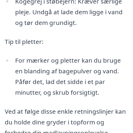
Kogegrej i støbejern: Kræver særlige
pleje. Undgå at lade dem ligge i vand
og tør dem grundigt.
Tip til pletter:
For mærker og pletter kan du bruge
en blanding af bagepulver og vand.
Påfør det, lad det sidde i et par
minutter, og skrub forsigtigt.
Ved at følge disse enkle retningslinjer kan
du holde dine gryder i topform og
forbedre din madlavningsoplevelse.