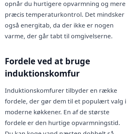
opnår du hurtigere opvarmning og mere
præcis temperaturkontrol. Det mindsker
også energitab, da der ikke er nogen
varme, der går tabt til omgivelserne.
Fordele ved at bruge
induktionskomfur
Induktionskomfurer tilbyder en række
fordele, der gør dem til et populært valg i
moderne køkkener. En af de største
fordele er den hurtige opvarmningstid.
Du kan koge vand næsten dobbelt så