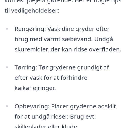
til vedligeholdelser:
Rengøring: Vask dine gryder efter
brug med varmt sæbevand. Undgå
skuremidler, der kan ridse overfladen.
Tørring: Tør gryderne grundigt af
efter vask for at forhindre
kalkaflejringer.
Opbevaring: Placer gryderne adskilt
for at undgå ridser. Brug evt.
skilleplader eller klude.