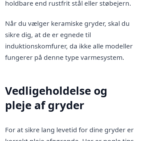
holdbare end rustfrit stål eller støbejern.
Når du vælger keramiske gryder, skal du
sikre dig, at de er egnede til
induktionskomfurer, da ikke alle modeller
fungerer på denne type varmesystem.
Vedligeholdelse og
pleje af gryder
For at sikre lang levetid for dine gryder er
korrekt pleje afgørende. Her er nogle tips