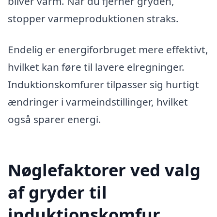
bliver varm. Når du fjerner gryden,
stopper varmeproduktionen straks.
Endelig er energiforbruget mere effektivt,
hvilket kan føre til lavere elregninger.
Induktionskomfurer tilpasser sig hurtigt
ændringer i varmeindstillinger, hvilket
også sparer energi.
Nøglefaktorer ved valg
af gryder til
induktionskomfur